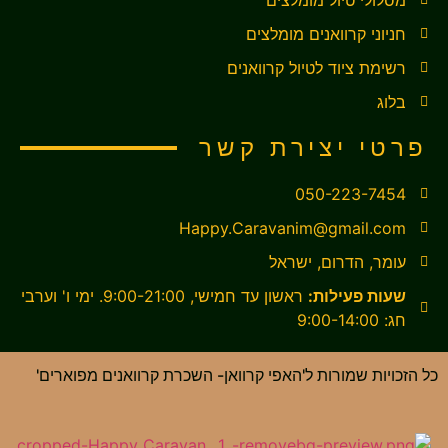
מסלולי טיול מומלצים
חניוני קרוואנים מומלצים
רשימת ציוד לטיול קרוואנים
בלוג
פרטי יצירת קשר
050-223-7454
Happy.Caravanim@gmail.com
עומר, הדרום, ישראל
שעות פעילות:
ראשון עד חמישי, 9:00-21:00. ימי ו' וערבי
חג: 9:00-14:00
כל הזכויות שמורות ל'האפי קרוואן- השכרת קרוואנים מפוארים'