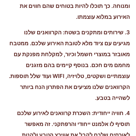
ומנוחה. כך תוכלו להיות בטוחים שהם חווים את
האירוע במלוא עוצמתו.
3. שירותים ומתקנים בשטח: הקרוואנים שלנו
מגיעים עם ציוד מלא לטובת האירוע שלכם. ממטבח
מאובזר במוצרי חשמל וכיור, למקלחת מפנקת עם
מחמם מים חכם. בנוסף קיימים בהם מזגנים
עוצמתיים ושקטים, טלויזיה, WIFI ועוד שלל תוספות.
הקרוואנים שלנו מציעים את הפתרון הנח ביותר
לשהייה בטבע.
4. חוויה ייחודית: השכרת קרוואנים לאירוע שלכם
תוסיף לו אלמנט ייחודי והרפתקני. זה מאפשר
לאורחים שלכם לקבל את אווירצ הטבע ולהנות