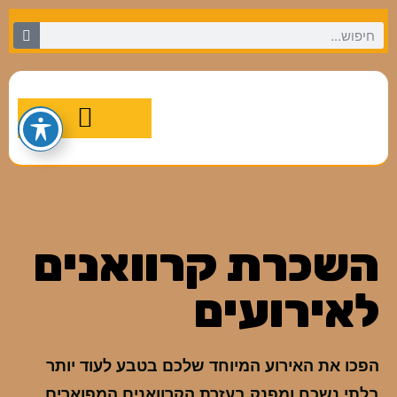
מסלולי טיול מומלצים
השכרת קרוואנים
לאירועים
הפכו את האירוע המיוחד שלכם בטבע לעוד יותר
בלתי נשכח ומפנק בעזרת הקרוואנים המפוארים