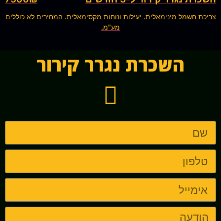
צריכת חשמל מינימאלית. יעילות ונוחות מקסימאלית. המחירים לא כוללים
מע"מ.
השכרת נגרר קירור