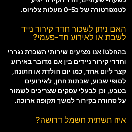
כשעה- שעתיים, חדר הקירור יגיע
לטמפרטורה של כ0-5 מעלות צלזיוס.
האם ניתן לשכור חדר קירור נייד
לשבת או לאירוע חד-פעמי?
בהחלט! אנו מציעים שירותי השכרת נגררי
וחדרי קירור ניידים בין אם מדובר באירוע
קצר ליום אחד, כמו יום הולדת או חתונה,
לסופי שבוע, שבתות חתן, לאירועים
בטבע, וכן לבעלי עסקים שצריכים לשמור
על סחורה בקירור למשך תקופה ארוכה.
איזו תשתית חשמל דרושה?