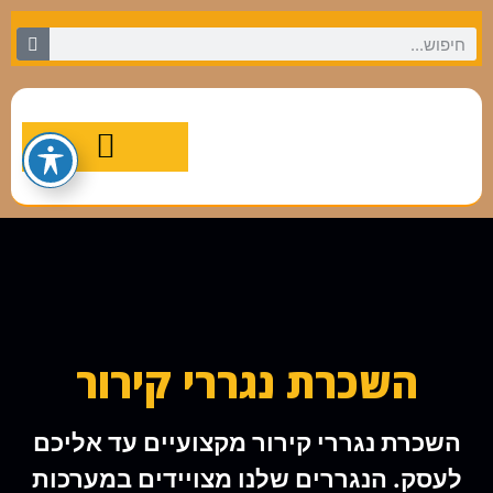
מסלולי טיול מומלצים
השכרת נגררי קירור
השכרת נגררי קירור מקצועיים עד אליכם
לעסק. הנגררים שלנו מצויידים במערכות