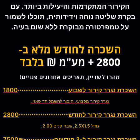
הקירור המתקדמות והיעילות ביותר. עם
בקרת שליטה נוחה וידידותית, תוכלו לשמור
על טמפרטורה מבוקרת ללא שום בעיה.
השכרה לחודש מלא ב-
2800 + מע"מ ₪
בלבד
מהרו לשריין, תאריכים אחרונים פנויים!
השכרת נגרר קירור לשבוע
1800
נגרר קירור מקצועי, חיבור לחשמל חד פאזי.
השכרת נגרר קירור לחודש
2800
גודל 2.5X1.5, גובה פנים 2.00.
השכרת נגרר קירור ל-3 חודשים
7500₪