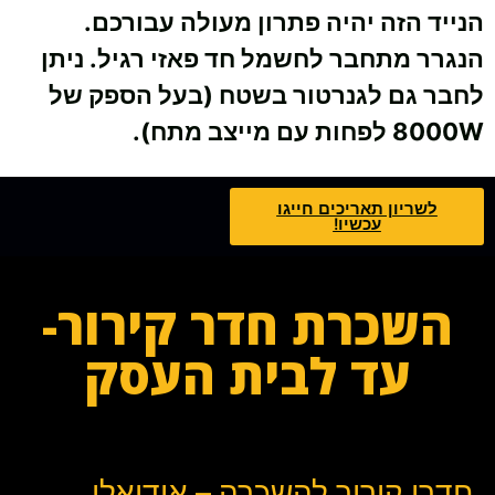
הנייד הזה יהיה פתרון מעולה עבורכם.
הנגרר מתחבר לחשמל חד פאזי רגיל. ניתן
לחבר גם לגנרטור בשטח (בעל הספק של
8000W לפחות עם מייצב מתח).
לשריון תאריכים חייגו
עכשיו!
השכרת חדר קירור-
עד לבית העסק
חדרי קירור להשכרה – אידיאלי