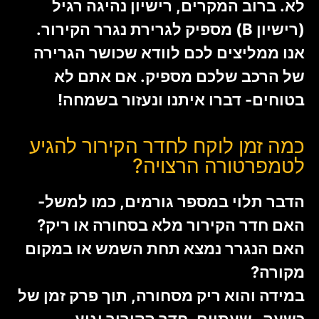
לא. ברוב המקרים, רישיון נהיגה רגיל
(רישיון B) מספיק לגרירת נגרר הקירור.
אנו ממליצים לכם לוודא שכושר הגרירה
של הרכב שלכם מספיק. אם אתם לא
בטוחים- דברו איתנו ונעזור בשמחה!
כמה זמן לוקח לחדר הקירור להגיע
לטמפרטורה הרצויה?
הדבר תלוי במספר גורמים, כמו למשל-
האם חדר הקירור מלא בסחורה או ריק?
האם הנגרר נמצא תחת השמש או במקום
מקורה?
במידה והוא ריק מסחורה, תוך פרק זמן של