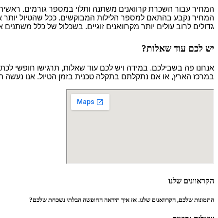
המחיר עבור השכרת קרוואנים משתנה ותלוי במספר גורמים. ראשית, עו
המחיר נקבע בהתאם למספר הלילות המבוקשים. ככל שהטיול יותר ארו
גדולים לרוב עולים יותר מקרוואנים זוגיים. בשכלול של כלל משתנים אלו, מחיר השכר
יש לכם עוד שאלות?
אנחנו פה בשבילכם. במידה ויש לכם עוד שאלות, תרגישו חופשי לכתו
במרכז הארץ, או אם נתקלתם בתקלה טכנית בזמן הטיול. אנו נעשה 
הקראוונים שלנו
התמונות שלכם, הקרוואנים שלנו. אז איך תיראה החופשה הבלתי נשכחת שלכם?