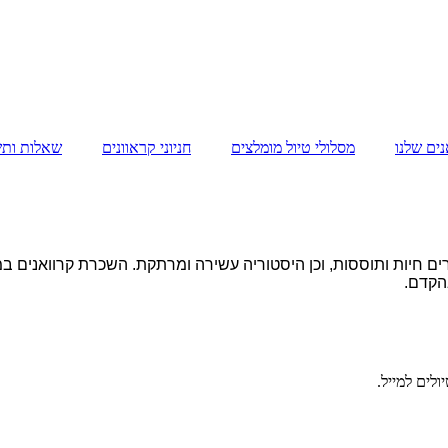
ים שלנו
מסלולי טיול מומלצים
חניוני קראוונים
שאלות ותש
, ערים חיות ותוססות, וכן היסטוריה עשירה ומרתקת. השכרת קרוואנים 
הקדם.
לים למייל.