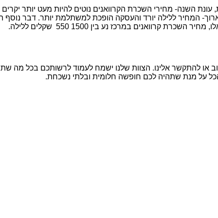
נת השנה- מחירי השכרת הקרוואנים נוטים להיות מעט יותר יקרים בתק
ך- המחיר ללילה יורד והעסקה הופכת למשתלמת יותר. דבר נוסף המש
ת קרוואנים במרכז נע בין 1500 550 שקלים ללילה.
ב או להתקשר אלינו. הצוות שלנו ישמח לעמוד לרשותכם בכל מה שתצט
הכל על מנת שתהיה לכם חופשה חלומית ובלתי נשכחת.