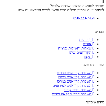
מוכנים לחופשה הבלתי נשכחת שלכם?
לשיחת ייעוץ ותכנון טיולים חייגו עכשיו לצוות המקצוענים שלנו
050-223-7454
תפריט
דף הבית
אודות
שאלות ותשובות נפוצות
הקרוואנים שלנו
תקנון
השירותים שלנו
השכרת קרוואנים בדרום
השכרת קרוואנים בצפון
השכרת קרוואנים במרכז
השכרת קרוואנים לאירועים
השכרת נגררי קירור
השכרת חדרי הקפאה ניידים
מידע שימושי