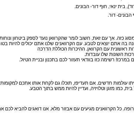
הבונים- דור.
ג כזה. אך עם זאת, חשוב לומר שהקרוואן נועד לספק ביטחון ונוחות 
 בה אתם יוצאים לטבע. עם הקרוואנים שלנו אתם יכולים להיות בטוח
ות ראשונית עם הקרוואן. ההיכרות הכוללת הדרכה
רכות השונות שלו עובדות.
במרכז! רשימה כזו בוודאי תעזור לכם בתכנון ובניית הטיול.
עולמות חדשים. אם תעדיפו, תוכלו גם לקחת אותו אתכם למקומות מוכ
, כמו מזגן וטלויזיה, ועדיין להיות ממש בתוך הטבע.
פה. כל הקרוואנים מגיעים עם אבזור מלא. אנו דואגים להביא לכם א