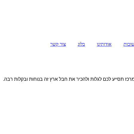
ובות
אודותינו
בלוג
צור קשר
במרכז תסייע לכם לגלות ולהכיר את חבל ארץ זה בנוחות ובקלות רבה.