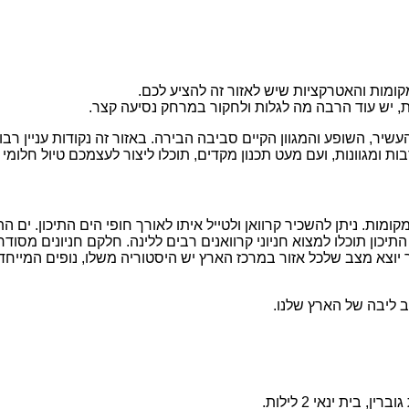
מות והאטרקציות שיש לאזור זה להציע לכם.
, יש עוד הרבה מה לגלות ולחקור במרחק נסיעה קצר.
עשיר, השופע והמגוון הקיים סביבה הבירה. באזור זה נקודות עניין רב
 ומגוונות, ועם מעט תכנון מקדים, תוכלו ליצור לעצמכם טיול חלומי 
ומות. ניתן להשכיר קרוואן ולטייל איתו לאורך חופי הים התיכון. ים הת
תיכון תוכלו למצוא חניוני קרוואנים רבים ללינה. חלקם חניונים מסוד
צא מצב שלכל אזור במרכז הארץ יש היסטוריה משלו, נופים המייחדים 
ב ליבה של הארץ שלנו.