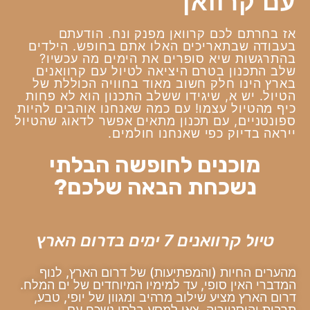
עם קרוואן
אז בחרתם לכם קרוואן מפנק ונח. הודעתם
בעבודה שבתאריכים האלו אתם בחופש. הילדים
בהתרגשות שיא סופרים את הימים מה עכשיו?
שלב התכנון בטרם היציאה לטיול עם קרוואנים
בארץ הינו חלק חשוב מאוד בחוויה הכוללת של
הטיול. יש א, שיגידו ששלב התכנון הוא לא פחות
כיף מהטיול עצמו! עם כמה שאנחנו אוהבים להיות
ספונטניים, עם תכנון מתאים אפשר לדאוג שהטיול
ייראה בדיוק כפי שאנחנו חולמים.
מוכנים לחופשה הבלתי
נשכחת הבאה שלכם?
טיול קרוואנים 7 ימים בדרום הארץ
מהערים החיות (והמפתיעות) של דרום הארץ, לנוף
המדברי האין סופי, עד למימיו המיוחדים של ים המלח.
דרום הארץ מציע שילוב מרהיב ומגוון של יופי, טבע,
תרבות והיסטוריה. צאו למסע בלתי נשכח עם