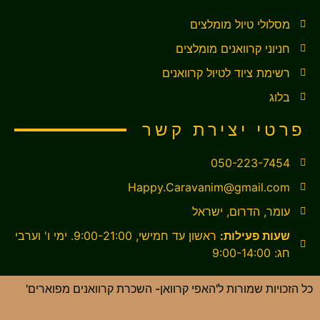
מסלולי טיול מומלצים
חניוני קרוואנים מומלצים
רשימת ציוד לטיול קרוואנים
בלוג
פרטי יצירת קשר
050-223-7454
Happy.Caravanim@gmail.com
עומר, הדרום, ישראל
שעות פעילות:
ראשון עד חמישי, 9:00-21:00. ימי ו' וערבי
חג: 9:00-14:00
כל הזכויות שמורות ל'האפי קרוואן- השכרת קרוואנים מפוארים'