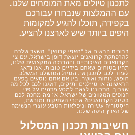
לתכנון טיולים מאת המומחים שלנו.
עם ההמלצות שנבחרו עבורכם
בקפידה, תוכלו להגיע למקומות
היפים ביותר שיש לארצנו להציע.
ברוכים הבאים אל "האפי קרוואן". השער שלכם
להרפתקת קרוואנים יוצאת דופן בישראל. עם צי
הקרוואנים האיכותיים וההדרכה המקצועית שלנו,
תהיו בטוחים שאתם בידיים טובות. אנו נדאג
לעזור לכם לתכנן את הטיול המושלם המשלב
חופש, נוחות ואושר. בין אם אתם נוסעים בפעם
הראשונה או טיילנים ותיקים, דאגנו לכם לכל מה
שצריך. התכוננו לצאת למסע מדהים על פני
הנופים המגוונים של ישראל. אז מה מחכה לכם
בטיול הקרוואנים? אתרי העתיקות ומורשת,
היסטוריה עשירה וניפלאות הטבע עוצרי הנשימה
של הארץ היפה שלנו.
חשיבות תכנון המסלול