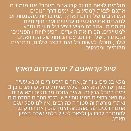
חולמים לצאת לטיול קרוואנים מיוחד? אנו מזמינים
אתכם לצאת למסע בן 3 ימים דרך הנופים
המרהיבים של דרום הארץ. ממדבריות מהפנטות ועד
לתארים ארכיאולוגיים עתיקים וערי חוף חיות
ותוססות. אזור זה מציע שפע של חוויות וטבע
למטיילים. הכירו את היעדים, הפעילויות ו'הפנינים'
הנסתרות של הדרום. עם הנוחות של הקרוואנים
שלנו, תוכלו לעשות כל זאת בקצב שלכם, ובתנאים
חלומיים ומפנקים.
טיול קרוואנים 7 ימים בדרום הארץ
מלא בנופים ציוריים, אתרים היסטוריים וטבע עשיר,
צפון ישראל הוא אוצר פלאי אמיתי. טיול קרוואנים בן 3
ימים בחבל ארץ זה ישאיר אתכם מרותקים ומאושרים.
עם האטרקציות המגוונות שיש, רכסי ההרים המדהימים
ואתרי מורשת והיסטוריה כה רבים, אין לנו ספק שגם
אתם הולכים להתאהב. זה הזמן להכין את התיקים,
להתחבר לקרוואן ולצאת לטיול בלתי נשכח בצפון
הארץ.