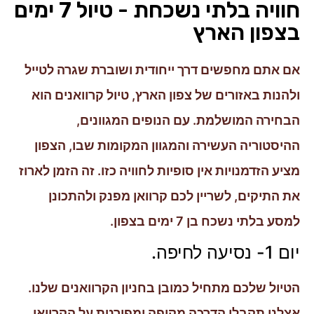
חוויה בלתי נשכחת - טיול 7 ימים
בצפון הארץ
אם אתם מחפשים דרך ייחודית ושוברת שגרה לטייל
ולהנות באזורים של צפון הארץ, טיול קרוואנים הוא
הבחירה המושלמת. עם הנופים המגוונים,
ההיסטוריה העשירה והמגוון המקומות שבו, הצפון
מציע הזדמנויות אין סופיות לחוויה כזו. זה הזמן לארוז
את התיקים, לשריין לכם קרוואן מפנק ולהתכונן
למסע בלתי נשכח בן 7 ימים בצפון.
יום 1- נסיעה לחיפה.
הטיול שלכם מתחיל כמובן בחניון הקרוואנים שלנו.
אצלנו תקבלו הדרכה מקיפה ומפורטת על הקרוואן.