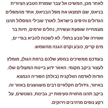
לאחר מכן, המשיכו אל עבר שמורת הטבע הציורית
בניאס, שם תמצאו את מפל הבניאס, אחד מהמפלים
הגדולים והיפים בישראל. לאורך שבילי המסלול תהנו
מצמחייה שופעת ועשירה, נחלים זורמים, חיות בר
ואווירה של טבע בתולי. לא לשכוח להביא בגדי ים,
מים קרים, כובע וקרם הגנה מהשמש.
בעודכם ממשיכים במסע שלכם ברמת הגולן, מומלץ
לעצור ביקב מקומי. האזור ידוע ביינות המעולים שלו.
הודות לאדמה הוולקנית (בזלת) הפוריה הנמצא
באיזור, גידולים חקלאיים רבים משגשגים באזור זה.
ביקב תהנו מחווית טעימות יין, גבינות, נשנושים, על
רקע נופים מרהיבים וירוקים.