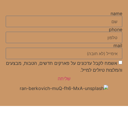
name
phone
mail
אשמח לקבל עדכונים על פארקים חדשים, הטבות, מבצעים
והמלצות טיולים למייל.
שליחה