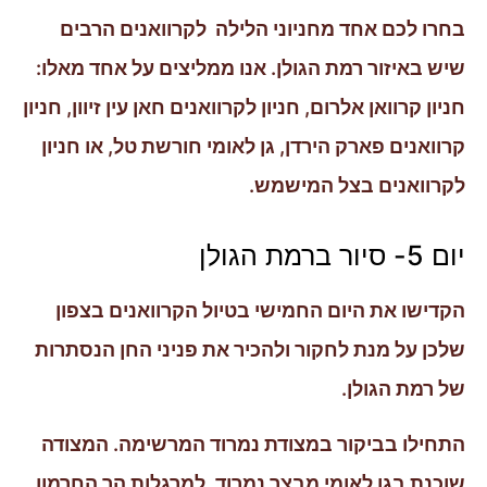
בחרו לכם אחד מחניוני הלילה לקרוואנים הרבים
שיש באיזור רמת הגולן. אנו ממליצים על אחד מאלו:
חניון קרוואן אלרום, חניון לקרוואנים חאן עין זיוון, חניון
קרוואנים פארק הירדן, גן לאומי חורשת טל, או חניון
לקרוואנים בצל המישמש.
יום 5- סיור ברמת הגולן
הקדישו את היום החמישי בטיול הקרוואנים בצפון
שלכן על מנת לחקור ולהכיר את פניני החן הנסתרות
של רמת הגולן.
התחילו בביקור במצודת נמרוד המרשימה. המצודה
שוכנת בגן לאומי מבצר נמרוד, למרגלות הר החרמון.