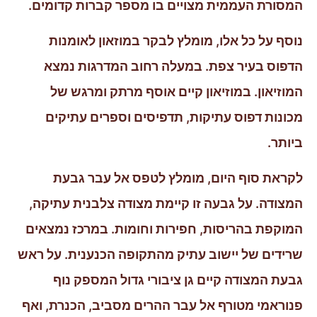
המסורת העממית מצויים בו מספר קברות קדומים.
נוסף על כל אלו, מומלץ לבקר במוזאון לאומנות
הדפוס בעיר צפת. במעלה רחוב המדרגות נמצא
המוזיאון. במוזיאון קיים אוסף מרתק ומרגש של
מכונות דפוס עתיקות, תדפיסים וספרים עתיקים
ביותר.
לקראת סוף היום, מומלץ לטפס אל עבר גבעת
המצודה. על גבעה זו קיימת מצודה צלבנית עתיקה,
המוקפת בהריסות, חפירות וחומות. במרכז נמצאים
שרידים של יישוב עתיק מהתקופה הכנענית. על ראש
גבעת המצודה קיים גן ציבורי גדול המספק נוף
פנוראמי מטורף אל עבר ההרים מסביב, הכנרת, ואף