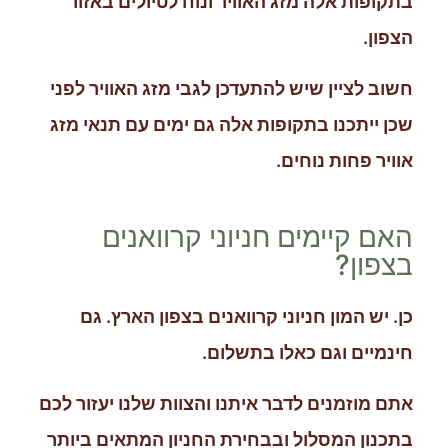
בתקופות אלה מזג האוויר ונוח לטיולים באזור
הצפון.
חשוב לציין שיש להתעדכן לגבי מזג האוויר לפני
שכן ייתכנו בתקופות אלה גם ימים עם תנאי מזג
אוויר פחות נוחים.
האם קיימים חניוני קרוואנים
בצפון?
כן. יש המון חניוני קרוואנים בצפון הארץ. גם
חינמיים וגם כאלו בתשלום.
אתם מוזמנים לדבר איתנו והצוות שלנו יעזור לכם
בתכנון המסלול ובבחירת החניון המתאים ביותר