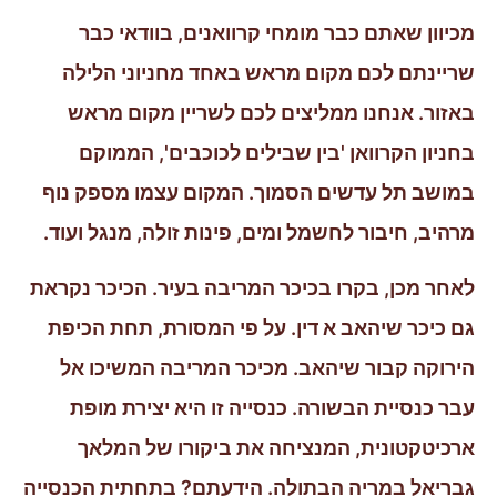
מכיוון שאתם כבר מומחי קרוואנים, בוודאי כבר
שריינתם לכם מקום מראש באחד מחניוני הלילה
באזור. אנחנו ממליצים לכם לשריין מקום מראש
בחניון הקרוואן 'בין שבילים לכוכבים', הממוקם
במושב תל עדשים הסמוך. המקום עצמו מספק נוף
מרהיב, חיבור לחשמל ומים, פינות זולה, מנגל ועוד.
לאחר מכן, בקרו בכיכר המריבה בעיר. הכיכר נקראת
גם כיכר שיהאב א דין. על פי המסורת, תחת הכיפת
הירוקה קבור שיהאב. מכיכר המריבה המשיכו אל
עבר כנסיית הבשורה. כנסייה זו היא יצירת מופת
ארכיטקטונית, המנציחה את ביקורו של המלאך
גבריאל במריה הבתולה. הידעתם? בתחתית הכנסייה