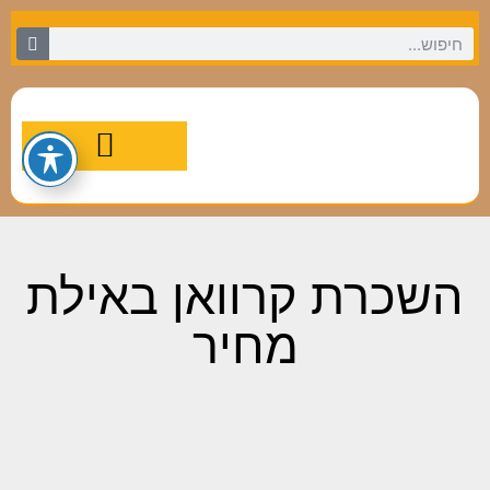
מסלולי טיול מומלצים
השכרת קרוואן באילת
מחיר