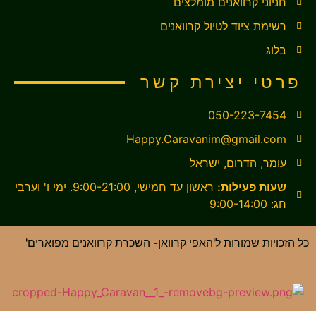
חניוני קרוואנים מומלצים
רשימת ציוד לטיול קרוואנים
בלוג
פרטי יצירת קשר
050-223-7454
Happy.Caravanim@gmail.com
עומר, הדרום, ישראל
שעות פעילות:
ראשון עד חמישי, 9:00-21:00. ימי ו' וערבי
חג: 9:00-14:00
כל הזכויות שמורות ל'האפי קרוואן- השכרת קרוואנים מפוארים'