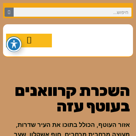
מסלולי טיול מומלצים
השכרת קרוואנים
בעוטף עזה
אזור העוטף, הכולל בתוכו את העיר שדרות,
מעוצה מרחבית מרחבים, חוף אשקלון, שער