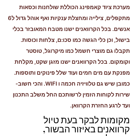
מערכת ציוד קאמפינג הכוללת שולחנות וכסאות
מתקפלים, צילייה ומחצלת ענקיות ואף אוהל גדול ל6
אנשים. בכל הקרוואנים ישנו מטבח המאובזר בכלי
בישול, וכן כלי הגשה כמו סכו:ם, צלחות וכוסות.
תקבלו גם מוצרי חשמל כמו מיקרוגל, טוסטר
וקומקום. בכל הקרוואנים ישנו מזגן שקט, מקלחת
מפנקת עם מים חמים ועוד שלל פינוקים ותוספות.
כמובן שיש גם טלוויזיה חכמה ו WIFI. והכי חשוב-
שירות לקוחות הזמין לרשותכם החל משלב התכנון
ועד לרגע החזרת הקרוואן.
מקומות לבקר בעת טיול
קרוואנים באיזור הבשור,