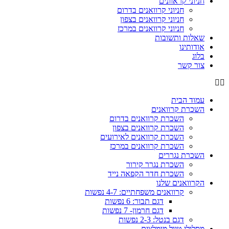
חניוני קראוונים
חניוני קרוואנים בדרום
חניוני קרוואנים בצפון
חניוני קרוואנים במרכז
שאלות ותשובות
אודותינו
בלוג
צור קשר
עמוד הבית
השכרת קרוואנים
השכרת קרוואנים בדרום
השכרת קרוואנים בצפון
השכרת קרוואנים לאירועים
השכרת קרוואנים במרכז
השכרת נגררים
השכרת נגרר קירור
השכרת חדר הקפאה נייד
הקרוואנים שלנו
קרוואנים משפחתיים: 4-7 נפשות
דגם תבור: 6 נפשות
דגם חרמון- 7 נפשות
דגם בנטל: 2-3 נפשות
מסלולי טיול מומלצים