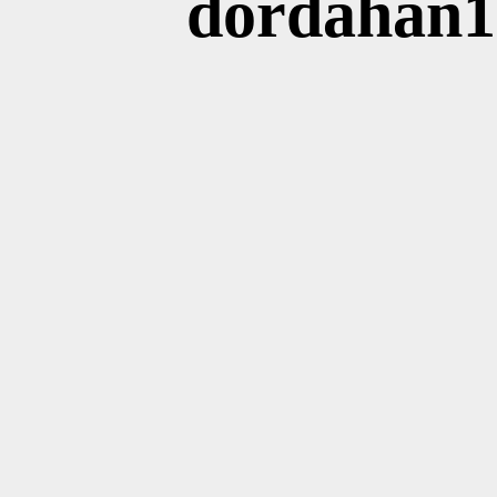
dordahan