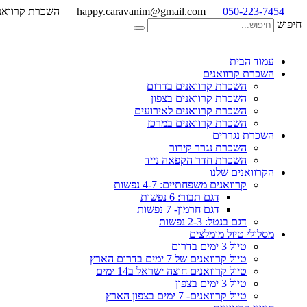
050-223-7454
happy.caravanim@gmail.com
השכרת קרוואנ
חיפוש
עמוד הבית
השכרת קרוואנים
השכרת קרוואנים בדרום
השכרת קרוואנים בצפון
השכרת קרוואנים לאירועים
השכרת קרוואנים במרכז
השכרת נגררים
השכרת נגרר קירור
השכרת חדר הקפאה נייד
הקרוואנים שלנו
קרוואנים משפחתיים: 4-7 נפשות
דגם תבור: 6 נפשות
דגם חרמון- 7 נפשות
דגם בנטל: 2-3 נפשות
מסלולי טיול מומלצים
טיול 3 ימים בדרום
טיול קרוואנים של 7 ימים בדרום הארץ
טיול קרוואנים חוצה ישראל ב14 ימים
טיול 3 ימים בצפון
טיול קרוואנים- 7 ימים בצפון הארץ