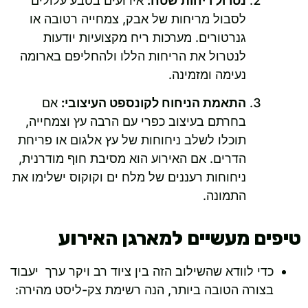
נטרול ריחות שטח:
אירועים בטבע עלולים
לסבול מריחות של אבק, צמחייה רטובה או
גנרטורים. מערכות ריח מקצועיות יודעות
לנטרול את הריחות הללו ולהחליפם בארומה
נעימה ומזמינה.
התאמת הניחוח לקונספט העיצובי:
אם
בחרתם בעיצוב כפרי עם הרבה עץ וצמחייה,
תוכלו לשלב ניחוחות של עץ אלגום או פריחת
הדרים. אם האירוע הוא מסיבת חוף מודרנית,
ניחוחות רעננים של מלח ים וקוקוס ישלימו את
התמונה.
טיפים מעשיים למארגן האירוע
כדי לוודא שהשילוב הזה בין ציוד רב ויקר ערך יעבוד
בצורה הטובה ביותר, הנה רשימת צק-ליסט מהירה: