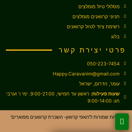
מסלולי טיול מומלצים
חניוני קרוואנים מומלצים
רשימת ציוד לטיול קרוואנים
בלוג
פרטי יצירת קשר
050-223-7454
Happy.Caravanim@gmail.com
עומר, הדרום, ישראל
שעות פעילות:
ראשון עד חמישי, 9:00-21:00. ימי ו' וערבי
חג: 9:00-14:00
כל הזכויות שמורות ל'האפי קרוואן- השכרת קרוואנים מפוארים'