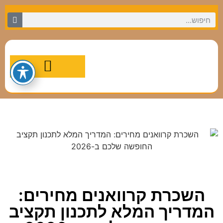
מסלולי טיול מומלצים
השכרת קרוואנים מחירים:
המדריך המלא לתכנון תקציב