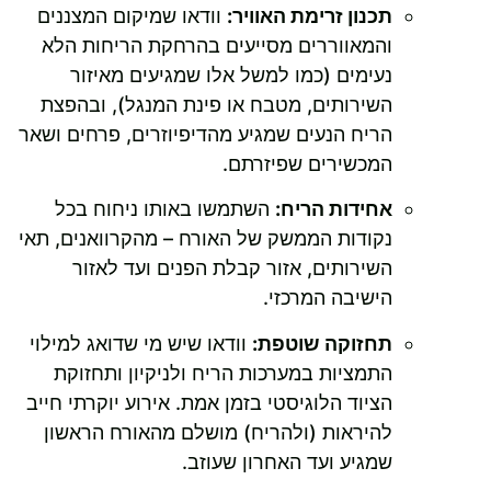
תכנון זרימת האוויר:
וודאו שמיקום המצננים
והמאווררים מסייעים בהרחקת הריחות הלא
נעימים (כמו למשל אלו שמגיעים מאיזור
השירותים, מטבח או פינת המנגל), ובהפצת
הריח הנעים שמגיע מהדיפיוזרים, פרחים ושאר
המכשירים שפיזרתם.
אחידות הריח:
השתמשו באותו ניחוח בכל
נקודות הממשק של האורח – מהקרוואנים, תאי
השירותים, אזור קבלת הפנים ועד לאזור
הישיבה המרכזי.
תחזוקה שוטפת:
וודאו שיש מי שדואג למילוי
התמציות במערכות הריח ולניקיון ותחזוקת
הציוד הלוגיסטי בזמן אמת. אירוע יוקרתי חייב
להיראות (ולהריח) מושלם מהאורח הראשון
שמגיע ועד האחרון שעוזב.