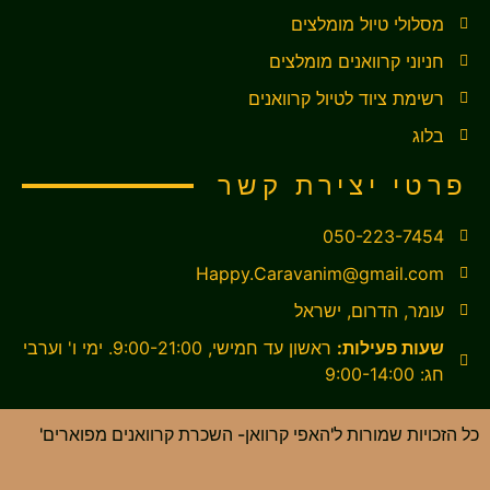
מסלולי טיול מומלצים
חניוני קרוואנים מומלצים
רשימת ציוד לטיול קרוואנים
בלוג
פרטי יצירת קשר
050-223-7454
Happy.Caravanim@gmail.com
עומר, הדרום, ישראל
שעות פעילות:
ראשון עד חמישי, 9:00-21:00. ימי ו' וערבי
חג: 9:00-14:00
כל הזכויות שמורות ל'האפי קרוואן- השכרת קרוואנים מפוארים'