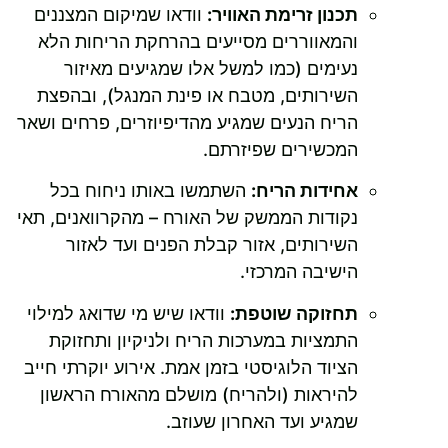
תכנון זרימת האוויר:
וודאו שמיקום המצננים
והמאווררים מסייעים בהרחקת הריחות הלא
נעימים (כמו למשל אלו שמגיעים מאיזור
השירותים, מטבח או פינת המנגל), ובהפצת
הריח הנעים שמגיע מהדיפיוזרים, פרחים ושאר
המכשירים שפיזרתם.
אחידות הריח:
השתמשו באותו ניחוח בכל
נקודות הממשק של האורח – מהקרוואנים, תאי
השירותים, אזור קבלת הפנים ועד לאזור
הישיבה המרכזי.
תחזוקה שוטפת:
וודאו שיש מי שדואג למילוי
התמציות במערכות הריח ולניקיון ותחזוקת
הציוד הלוגיסטי בזמן אמת. אירוע יוקרתי חייב
להיראות (ולהריח) מושלם מהאורח הראשון
שמגיע ועד האחרון שעוזב.