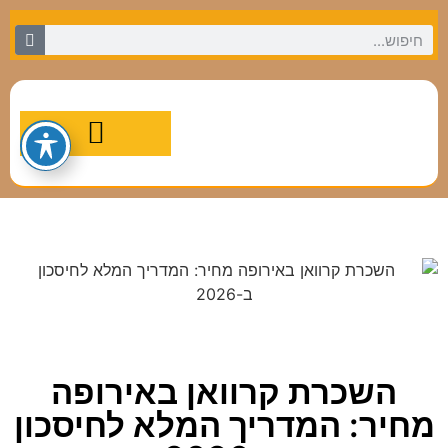
מסלולי טיול מומלצים
השכרת קרוואן באירופה
מחיר: המדריך המלא לחיסכון