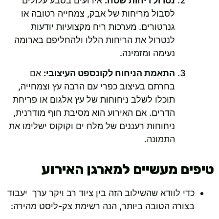
נטרול ריחות שטח:
אירועים בטבע עלולים
לסבול מריחות של אבק, צמחייה רטובה או
גנרטורים. מערכות ריח מקצועיות יודעות
לנטרול את הריחות הללו ולהחליפם בארומה
נעימה ומזמינה.
התאמת הניחוח לקונספט העיצובי:
אם
בחרתם בעיצוב כפרי עם הרבה עץ וצמחייה,
תוכלו לשלב ניחוחות של עץ אלגום או פריחת
הדרים. אם האירוע הוא מסיבת חוף מודרנית,
ניחוחות רעננים של מלח ים וקוקוס ישלימו את
התמונה.
טיפים מעשיים למארגן האירוע
כדי לוודא שהשילוב הזה בין ציוד רב ויקר ערך יעבוד
בצורה הטובה ביותר, הנה רשימת צק-ליסט מהירה: