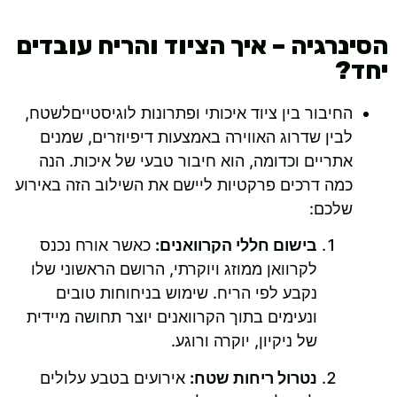
הסינרגיה – איך הציוד והריח עובדים
יחד?
החיבור בין ציוד איכותי ופתרונות לוגיסטייםלשטח,
לבין שדרוג האווירה באמצעות דיפיוזרים, שמנים
אתריים וכדומה, הוא חיבור טבעי של איכות. הנה
כמה דרכים פרקטיות ליישם את השילוב הזה באירוע
שלכם:
בישום חללי הקרוואנים:
כאשר אורח נכנס
לקרוואן ממוזג ויוקרתי, הרושם הראשוני שלו
נקבע לפי הריח. שימוש בניחוחות טובים
ונעימים בתוך הקרוואנים יוצר תחושה מיידית
של ניקיון, יוקרה ורוגע.
נטרול ריחות שטח:
אירועים בטבע עלולים