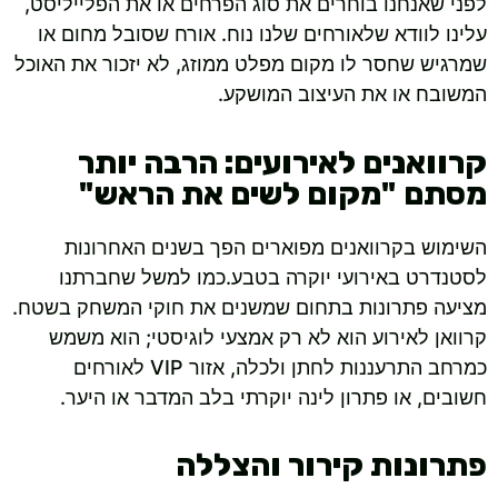
לפני שאנחנו בוחרים את סוג הפרחים או את הפלייליסט,
עלינו לוודא שלאורחים שלנו נוח. אורח שסובל מחום או
שמרגיש שחסר לו מקום מפלט ממוזג, לא יזכור את האוכל
המשובח או את העיצוב המושקע.
קרוואנים לאירועים: הרבה יותר
מסתם "מקום לשים את הראש"
השימוש בקרוואנים מפוארים הפך בשנים האחרונות
לסטנדרט באירועי יוקרה בטבע.כמו למשל שחברתנו
מציעה פתרונות בתחום שמשנים את חוקי המשחק בשטח.
קרוואן לאירוע הוא לא רק אמצעי לוגיסטי; הוא משמש
כמרחב התרעננות לחתן ולכלה, אזור VIP לאורחים
חשובים, או פתרון לינה יוקרתי בלב המדבר או היער.
פתרונות קירור והצללה