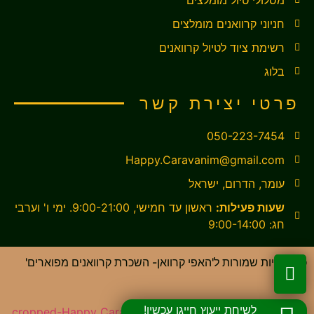
חניוני קרוואנים מומלצים
רשימת ציוד לטיול קרוואנים
בלוג
פרטי יצירת קשר
050-223-7454
Happy.Caravanim@gmail.com
עומר, הדרום, ישראל
שעות פעילות:
ראשון עד חמישי, 9:00-21:00. ימי ו' וערבי
חג: 9:00-14:00
כל הזכויות שמורות ל'האפי קרוואן- השכרת קרוואנים מפוארים'
לשיחת ייעוץ חייגו עכשיו!