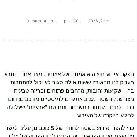
יולי 7, 2026
,
1:00 pm
,
Uncategorised
הפקת אירוע חוץ היא אמנות של איזונים. מצד אחד, הטבע
מעניק לנו תפאורה ששום אולם סגור לא יכול להתחרות
בה – שקיעות זהובות, מרחבים פתוחים ובריזה טבעית.
מצד שני, השטח מציב אתגרים לוגיסטיים מורכבים: חום
כבד, לחות, מחסור בתשתיות ותחושת "ארעיות" שעלולה
לפגוע ביוקרה של האירוע.
כדי להפוך אירוע בשטח לחוויה של 5 כוכבים, עלינו לגשר
על הפער שבין הפראיות של הטבע לבין הפינוק של מלון