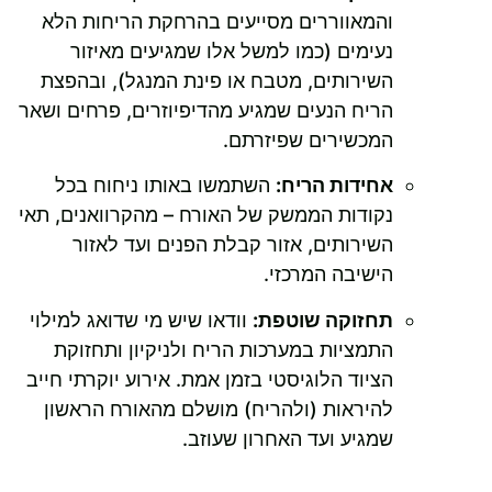
והמאווררים מסייעים בהרחקת הריחות הלא
נעימים (כמו למשל אלו שמגיעים מאיזור
השירותים, מטבח או פינת המנגל), ובהפצת
הריח הנעים שמגיע מהדיפיוזרים, פרחים ושאר
המכשירים שפיזרתם.
אחידות הריח:
השתמשו באותו ניחוח בכל
נקודות הממשק של האורח – מהקרוואנים, תאי
השירותים, אזור קבלת הפנים ועד לאזור
הישיבה המרכזי.
תחזוקה שוטפת:
וודאו שיש מי שדואג למילוי
התמציות במערכות הריח ולניקיון ותחזוקת
הציוד הלוגיסטי בזמן אמת. אירוע יוקרתי חייב
להיראות (ולהריח) מושלם מהאורח הראשון
שמגיע ועד האחרון שעוזב.