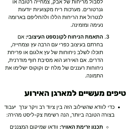
לסבול מריחות של אבק, צמחייה רטובה או
גנרטורים. מערכות ריח מקצועיות יודעות
לנטרול את הריחות הללו ולהחליפם בארומה
נעימה ומזמינה.
התאמת הניחוח לקונספט העיצובי:
אם
בחרתם בעיצוב כפרי עם הרבה עץ וצמחייה,
תוכלו לשלב ניחוחות של עץ אלגום או פריחת
הדרים. אם האירוע הוא מסיבת חוף מודרנית,
ניחוחות רעננים של מלח ים וקוקוס ישלימו את
התמונה.
טיפים מעשיים למארגן האירוע
כדי לוודא שהשילוב הזה בין ציוד רב ויקר ערך יעבוד
בצורה הטובה ביותר, הנה רשימת צק-ליסט מהירה:
תכנון זרימת האוויר:
וודאו שמיקום המצננים